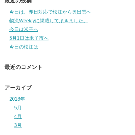
最近の投稿
今日は、即日対応で松江から奥出雲へ
物流Weeklyに掲載して頂きました。
今日は米子へ
5月1日は米子市へ
今日の松江は
最近のコメント
アーカイブ
2018年
5月
4月
3月