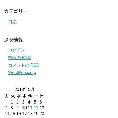
カテゴリー
日記
メタ情報
ログイン
投稿の
RSS
コメントの
RSS
WordPress.org
2018年5月
月
火
水
木
金
土
日
1
2
3
4
5
6
7
8
9
10
11
12
13
14
15
16
17
18
19
20