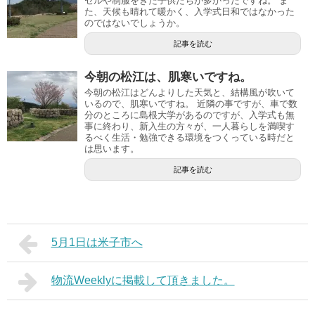
セルや制服をきた子供たちが多かったですね。 ま
た、天候も晴れて暖かく、入学式日和ではなかった
のではないでしょうか。
記事を読む
今朝の松江は、肌寒いですね。
今朝の松江はどんよりした天気と、結構風が吹いて
いるので、肌寒いですね。 近隣の事ですが、車で数
分のところに島根大学があるのですが、入学式も無
事に終わり、新入生の方々が、一人暮らしを満喫す
るべく生活・勉強できる環境をつくっている時だと
は思います。
記事を読む
5月1日は米子市へ
物流Weeklyに掲載して頂きました。