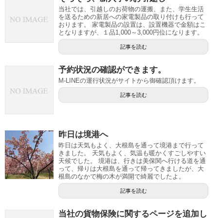
当社では、引越しのお荷物の運搬、また、学生生活
を送るための新居への家電製品の取り付けも行って
おります。 家電製品の設置は、設置機器で金額はこ
となりますが、１品1,000～3,000円位になります。
記事を読む
予約状況の確認ができます。
M-LINEの運行状況がサイトから御確認頂けます。
記事を読む
昨日は境港へ
昨日は天気もよく、大根島を通って境港まで行って
きました。 天気もよく、気温も暖かくすごしやすい
天候でした。 境港は、行きは美保関へ行ける道を通
って、帰りは大根島を通って帰ってきましたが、大
根島のなかで梅の木が満開で綺麗でしたよ。
記事を読む
当社の貨物保険に関するページを追加し