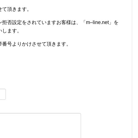
せて頂きます。
否設定をされていますお客様は、「m–line.net」を
いします。
帯番号よりかけさせて頂きます。