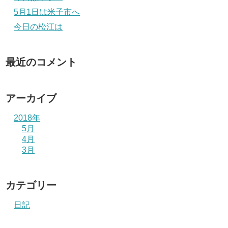
5月1日は米子市へ
今日の松江は
最近のコメント
アーカイブ
2018年
5月
4月
3月
カテゴリー
日記