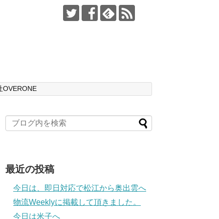
OVERONE
最近の投稿
今日は、即日対応で松江から奥出雲へ
物流Weeklyに掲載して頂きました。
今日は米子へ