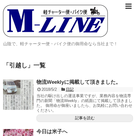
山陰で、軽チャーター便・バイク便の御用命なら当社まで！
「
引越し
」
一覧
物流Weeklyに掲載して頂きました。
2018/5/2
日記
当社の駆け出しの運送事業ですが、業務内容を物流専
門の新聞「物流Weekly」の紙面にて掲載して頂きまし
た。 御用命が御座いましたら、お気軽にお問い合わせ
ください。
記事を読む
今日は米子へ