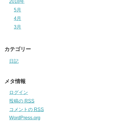
2018年
5月
4月
3月
カテゴリー
日記
メタ情報
ログイン
投稿の
RSS
コメントの
RSS
WordPress.org