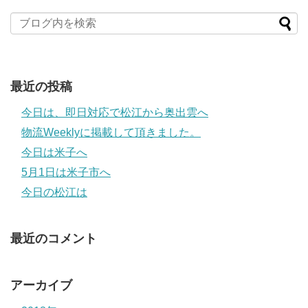
最近の投稿
今日は、即日対応で松江から奥出雲へ
物流Weeklyに掲載して頂きました。
今日は米子へ
5月1日は米子市へ
今日の松江は
最近のコメント
アーカイブ