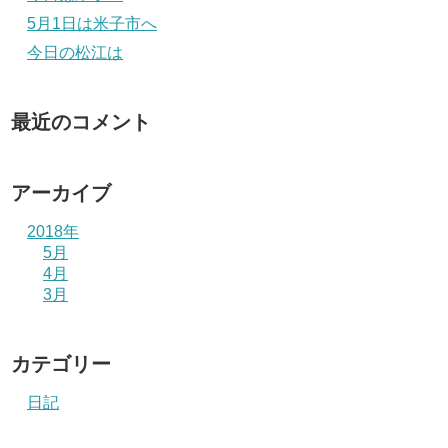
5月1日は米子市へ
今日の松江は
最近のコメント
アーカイブ
2018年
5月
4月
3月
カテゴリー
日記