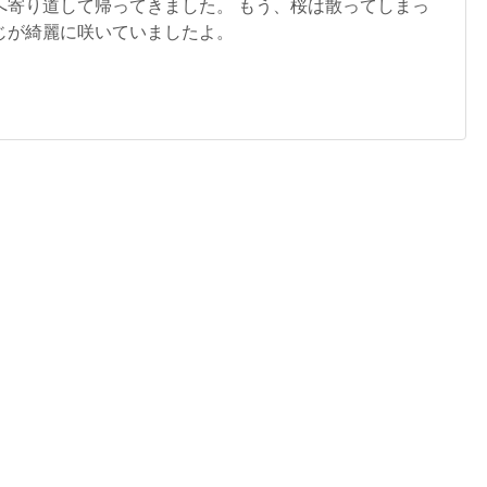
へ寄り道して帰ってきました。 もう、桜は散ってしまっ
じが綺麗に咲いていましたよ。