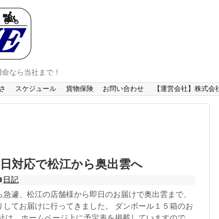
用命なら当社まで！
さ
スケジュール
貨物保険
お問い合わせ
【運営会社】株式会社
即日対応で松江から奥出雲へ
日記
ら急遽、松江の店舗様から即日のお届けで奥出雲まで、
りしてお届けに行ってきました。 ダンボール１５箱のお
当社は、ホームページ上に予定表を掲載していますので、