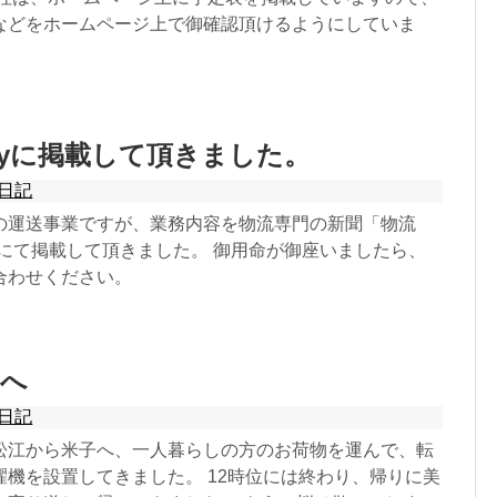
などをホームページ上で御確認頂けるようにしていま
klyに掲載して頂きました。
日記
の運送事業ですが、業務内容を物流専門の新聞「物流
紙面にて掲載して頂きました。 御用命が御座いましたら、
合わせください。
子へ
日記
松江から米子へ、一人暮らしの方のお荷物を運んで、転
濯機を設置してきました。 12時位には終わり、帰りに美