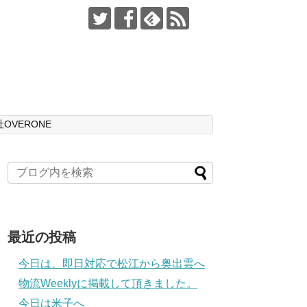
OVERONE
最近の投稿
今日は、即日対応で松江から奥出雲へ
物流Weeklyに掲載して頂きました。
今日は米子へ