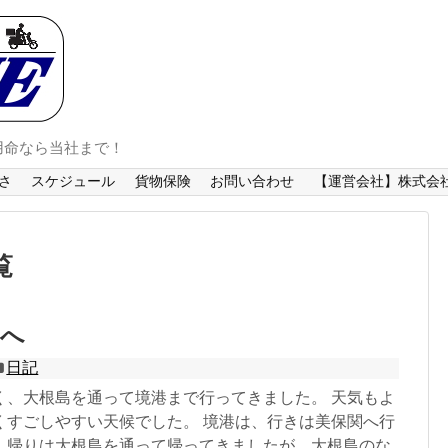
用命なら当社まで！
さ
スケジュール
貨物保険
お問い合わせ
【運営会社】株式会社
覧
港へ
日記
く、大根島を通って境港まで行ってきました。 天気もよ
くすごしやすい天候でした。 境港は、行きは美保関へ行
、帰りは大根島を通って帰ってきましたが、大根島のな