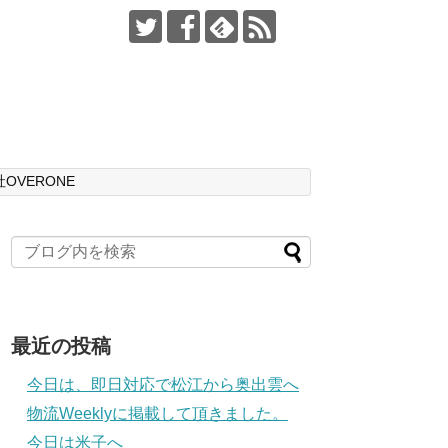
OVERONE
最近の投稿
今日は、即日対応で松江から奥出雲へ
物流Weeklyに掲載して頂きました。
今日は米子へ