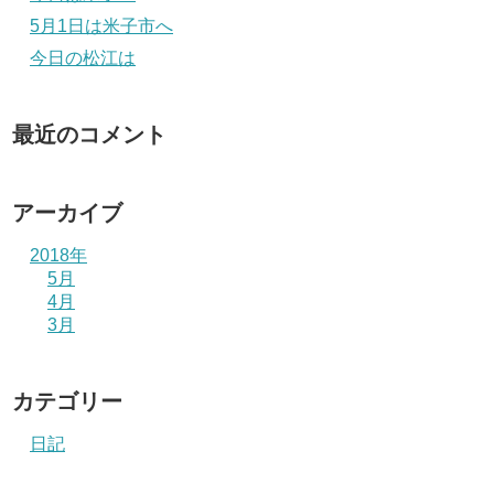
5月1日は米子市へ
今日の松江は
最近のコメント
アーカイブ
2018年
5月
4月
3月
カテゴリー
日記