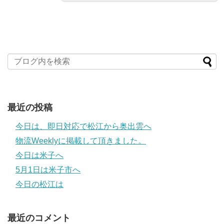
最近の投稿
今日は、即日対応で松江から奥出雲へ
物流Weeklyに掲載して頂きました。
今日は米子へ
5月1日は米子市へ
今日の松江は
最近のコメント