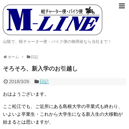
山陰で、軽チャーター便・バイク便の御用命なら当社まで！
ホーム
日記
そろそろ、新入学のお引越し
2018/3/26
日記
おはようございます。
ここ松江でも、ご近所にある島根大学の卒業式も終わり、
いよいよ卒業生・これから大学生になる新入生の大移動が
始まるとは思いますが、