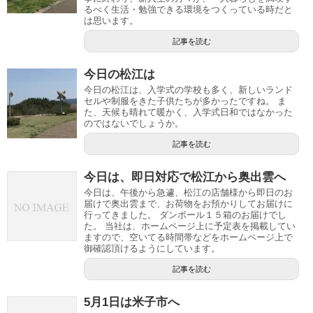
るべく生活・勉強できる環境をつくっている時だと
は思います。
記事を読む
今日の松江は
今日の松江は、入学式の学校も多く、新しいランド
セルや制服をきた子供たちが多かったですね。 ま
た、天候も晴れて暖かく、入学式日和ではなかった
のではないでしょうか。
記事を読む
今日は、即日対応で松江から奥出雲へ
今日は、午後から急遽、松江の店舗様から即日のお
届けで奥出雲まで、お荷物をお預かりしてお届けに
行ってきました。 ダンボール１５箱のお届けでし
た。 当社は、ホームページ上に予定表を掲載してい
ますので、空いてる時間帯などをホームページ上で
御確認頂けるようにしています。
記事を読む
5月1日は米子市へ