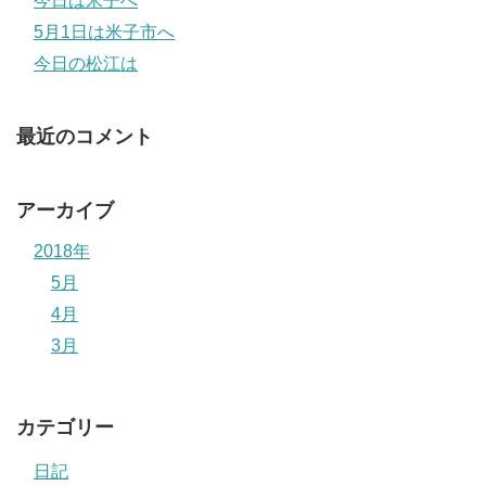
今日は米子へ
5月1日は米子市へ
今日の松江は
最近のコメント
アーカイブ
2018年
5月
4月
3月
カテゴリー
日記